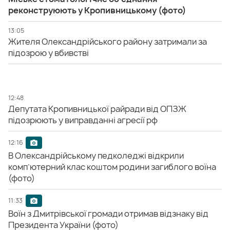
реконструюють у Кропивницькому (фото)
13:05
Жителя Олександрійського району затримали за
підозрою у вбивстві
12:48
Депутата Кропивницької райради від ОПЗЖ
підозрюють у виправданні агресії рф
12:16
В Олександрійському педколеджі відкрили
комп’ютерний клас коштом родини загиблого воїна
(фото)
11:33
Воїн з Дмитрівської громади отримав відзнаку від
Президента України (фото)