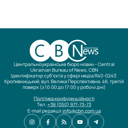
Центральноукраїнське бюро новин - Central
Ukrainian Bureau of News, CBN
Ідентифікатор суб'єкта у сфері медіа R40-0243
Кропивницький, вул. Велика Перспективна, 46, третій
поверх (з 10:00 до 17:00 у робочі дні)
Політика конфіденційності
Тел.:
+38 (050) 977-73-73
E-mail редакції:
info@cbn.com.ua