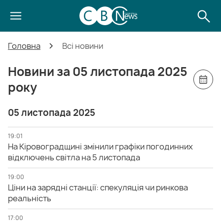
Головна
Всі новини
Новини за 05 листопада 2025
року
05 листопада 2025
19:01
На Кіровоградщині змінили графіки погодинних
відключень світла на 5 листопада
19:00
Ціни на зарядні станції: спекуляція чи ринкова
реальність
17:00