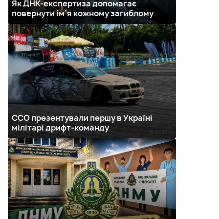
Як ДНК-експертиза допомагає
повернути ім’я кожному загиблому
ССО презентували першу в Україні
мілітарі дрифт-команду