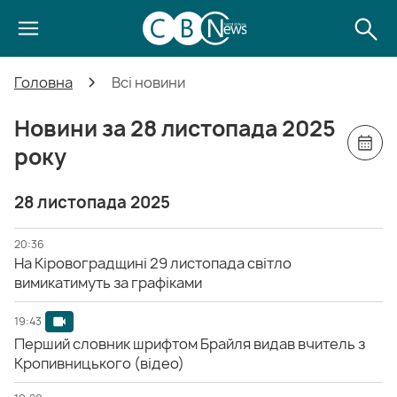
Головна
Всі новини
Новини за 28 листопада 2025
року
28 листопада 2025
20:36
На Кіровоградщині 29 листопада світло
вимикатимуть за графіками
19:43
Перший словник шрифтом Брайля видав вчитель з
Кропивницького (відео)