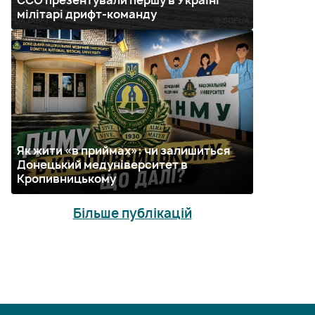
мілітарі дрифт-команду
Як жити «в приймах»: чи залишиться
Донецький медуніверситет в
Кропивницькому
Більше публікацій