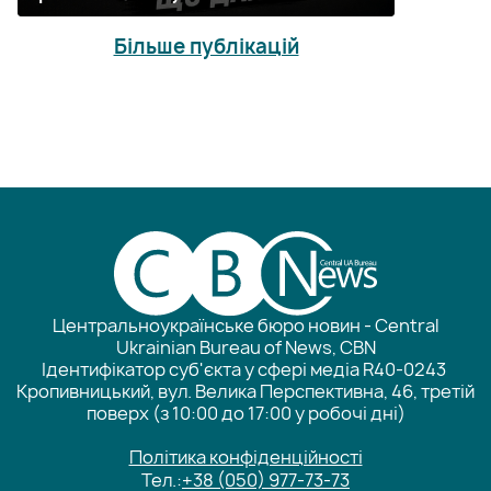
Більше публікацій
Центральноукраїнське бюро новин - Central
Ukrainian Bureau of News, CBN
Ідентифікатор суб'єкта у сфері медіа R40-0243
Кропивницький, вул. Велика Перспективна, 46, третій
поверх (з 10:00 до 17:00 у робочі дні)
Політика конфіденційності
Тел.:
+38 (050) 977-73-73