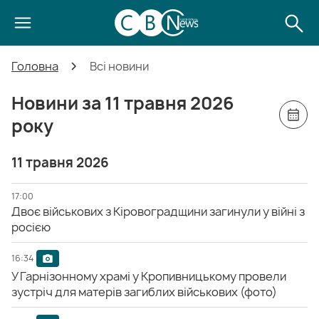
Головна
Всі новини
Новини за 11 травня 2026
року
11 травня 2026
17:00
Двоє військових з Кіровоградщини загинули у війні з
росією
16:34
У Гарнізонному храмі у Кропивницькому провели
зустріч для матерів загиблих військових (фото)