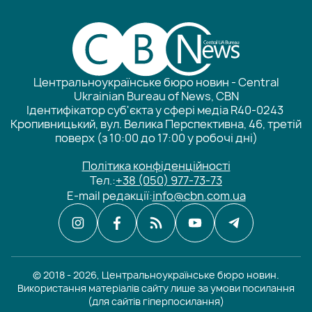
Центральноукраїнське бюро новин - Central
Ukrainian Bureau of News, CBN
Ідентифікатор суб'єкта у сфері медіа R40-0243
Кропивницький, вул. Велика Перспективна, 46, третій
поверх (з 10:00 до 17:00 у робочі дні)
Політика конфіденційності
Тел.:
+38 (050) 977-73-73
E-mail редакції:
info@cbn.com.ua
© 2018 - 2026, Центральноукраїнське бюро новин.
Використання матеріалів сайту лише за умови посилання
(для сайтів гіперпосилання)