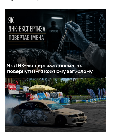
Як ДНК-експертиза допомагає
повернути ім’я кожному загиблому