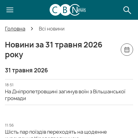
Головна
Всі новини
Новини за 31 травня 2026
року
31 травня 2026
18:51
На Дніпропетровщині загинув воїн з Вільшанської
громади
11:56
Шість пар поїздів переходять на щоденне