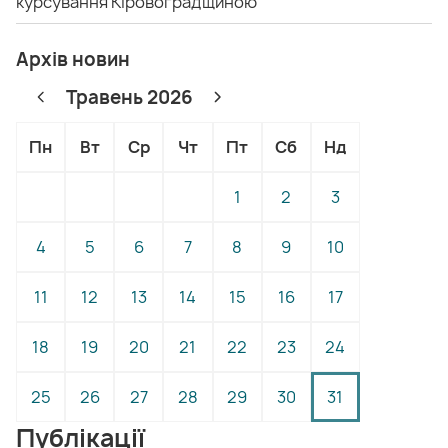
курсування Кіровоградщиною
Архів новин
Травень 2026
Пн
Вт
Ср
Чт
Пт
Сб
Нд
1
2
3
4
5
6
7
8
9
10
11
12
13
14
15
16
17
18
19
20
21
22
23
24
25
26
27
28
29
30
31
Публікації