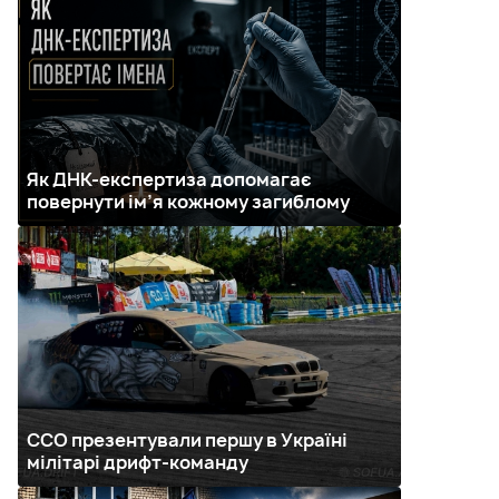
Як ДНК-експертиза допомагає
повернути ім’я кожному загиблому
ССО презентували першу в Україні
мілітарі дрифт-команду